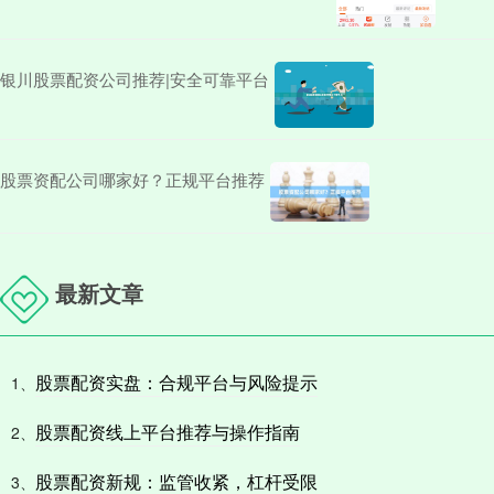
银川股票配资公司推荐|安全可靠平台
股票资配公司哪家好？正规平台推荐
最新文章
股票配资实盘：合规平台与风险提示
1、
股票配资线上平台推荐与操作指南
2、
股票配资新规：监管收紧，杠杆受限
3、