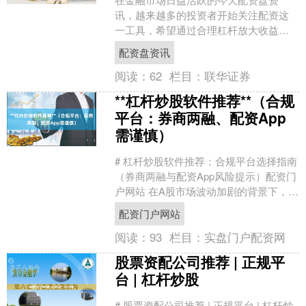
讯，越来越多的投资者开始关注配资这
一工具，希望通过合理杠杆放大收益。
然而，面对市场上众多的配资平台，如
配资盘资讯
何选择一家正规、低息且操作....
阅读：
62
栏目：
联华证券
**杠杆炒股软件推荐**（合规
平台：券商两融、配资App
需谨慎）
# 杠杆炒股软件推荐：合规平台选择指南
（券商两融与配资App风险提示）配资门
户网站 在A股市场波动加剧的背景下，杠
杆炒股成为部分投资者放大收益的工
配资门户网站
具。然而，杠杆....
阅读：
93
栏目：
实盘门户配资网
股票资配公司推荐 | 正规平
台 | 杠杆炒股
# 股票资配公司推荐 | 正规平台 | 杠杆炒