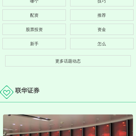
哪个
技巧
配资
推荐
股票投资
资金
新手
怎么
更多话题动态
联华证券