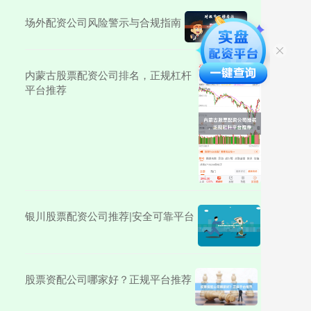
场外配资公司风险警示与合规指南
内蒙古股票配资公司排名，正规杠杆
平台推荐
银川股票配资公司推荐|安全可靠平台
股票资配公司哪家好？正规平台推荐