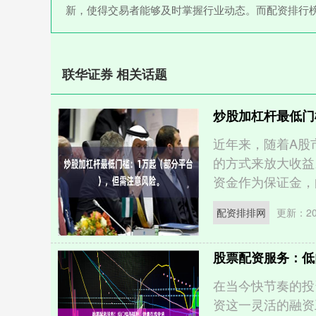
新，使得交易者能够及时掌握行业动态。而配资排行
联华证券 相关话题
炒股加杠杆最低门
近年来，随着A股
的方式来放大收益
资金作为保证金，向
配资排排网
更新：202
股票配资服务：低
在当今快节奏的投
资这一灵活的融资