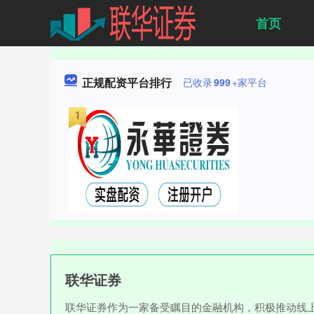
首页
正规配资平台排行
已收录
999
+家平台
联华证券
联华证券作为一家备受瞩目的金融机构，积极推动线