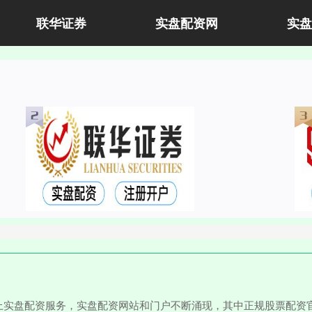
联华证券
实盘配资网
实盘
上实盘配资服务，实盘配资网站和门户不断涌现，其中正规股票配资