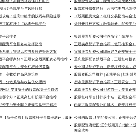
期解析：如何选择最佳杠杆时长
股票配资论坛网，配资技巧与策略分享
法吗？合规平台与风险须知
股票杠杆倍数详解：合法范围与风险控
新攻略：提高中签率的技巧与风险提示
《股票配资大全：杠杆交易指南与合法
股可加杠杆？点此查合规平台
炒股开杠杆方式：融资融券、配资平台
资平台排名
银川股票配资公司推荐|安全可靠平台
票配资平台排名与选择指南
正规实盘配资平台推荐（低门槛安全）
仓系统：智能风控与多账户管理方案
宣城股票配资公司哪家好？正规安全平
股平台哪家好？正规安全股票配资公司推荐
重庆股票配资炒股平台，正规杠杆投资
票配资平台，安全杠杆炒股首选
专业期货配资平台，正规杠杆交易，资
资：高收益伴高风险策略
股票资配公司推荐 | 正规平台 | 杠杆炒
巧：分散风险与收益优化指南
衡水股票配资平台推荐：正规安全、门
资网站-专业安全的股票配资平台首选
成都股票配资公司排名前十，专业正规
台哪个好？正规高杠杆股票平台推荐
股票杠杆平台排行前十名，正规安全平
配资平台安全吗？正规实盘交易解析
内蒙古股票配资公司排名，正规杠杆平
户 【新手必看】股票杠杆平台倍率测评：最高
公司的股票 辽宁配资公司：正规平台
股票配资流程图 辽宁股票开户指南：
佣金攻略