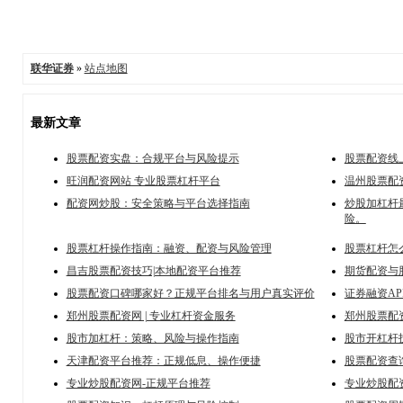
联华证券
»
站点地图
最新文章
股票配资实盘：合规平台与风险提示
股票配资线
旺润配资网站 专业股票杠杆平台
温州股票配
配资网炒股：安全策略与平台选择指南
炒股加杠杆
险。
股票杠杆操作指南：融资、配资与风险管理
股票杠杆怎
昌吉股票配资技巧|本地配资平台推荐
期货配资与
股票配资口碑哪家好？正规平台排名与用户真实评价
证券融资A
郑州股票配资网 | 专业杠杆资金服务
郑州股票配
股市加杠杆：策略、风险与操作指南
股市开杠杆
天津配资平台推荐：正规低息、操作便捷
股票配资查
专业炒股配资网-正规平台推荐
专业炒股配