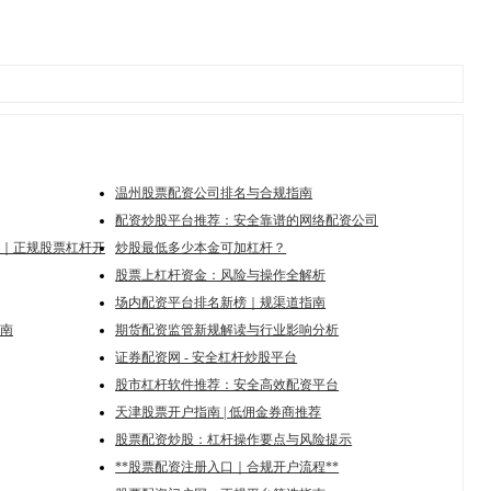
温州股票配资公司排名与合规指南
配资炒股平台推荐：安全靠谱的网络配资公司
｜正规股票杠杆开
炒股最低多少本金可加杠杆？
股票上杠杆资金：风险与操作全解析
场内配资平台排名新榜｜规渠道指南
南
期货配资监管新规解读与行业影响分析
证券配资网 - 安全杠杆炒股平台
股市杠杆软件推荐：安全高效配资平台
天津股票开户指南 | 低佣金券商推荐
股票配资炒股：杠杆操作要点与风险提示
**股票配资注册入口｜合规开户流程**