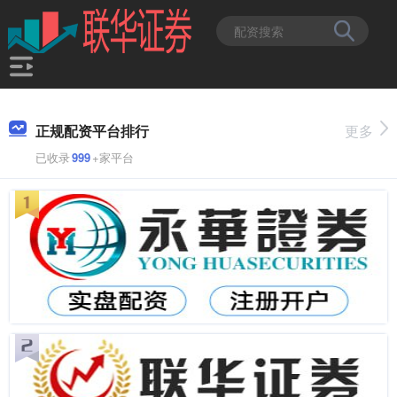
正规配资平台排行
更多
已收录
999
+家平台