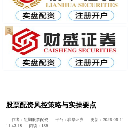
股票配资风控策略与实操要点
作者：短期股票配资
平台：联华证券
更新：2026-06-11
11:43:18
阅读：135