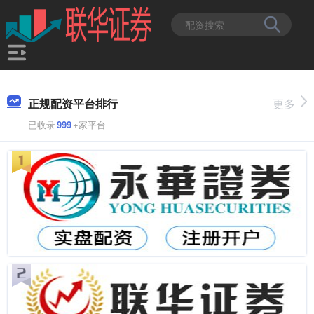
正规配资平台排行
更多
已收录
999
+家平台