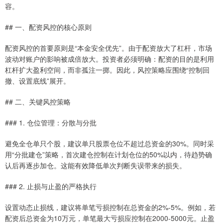
容。
## 一、配资风控的核心原则
配资风控的首要原则是“本金安全优先”。由于配资放大了杠杆，市场
波动对账户的影响被成倍放大。投资者必须明确：配资的目的是利用
杠杆扩大盈利空间，而非孤注一掷。因此，风控策略应围绕“控制回
撤、设置底线”展开。
## 二、关键风控策略
### 1. 仓位管理：分散与分批
避免全仓单只个股，建议单只股票仓位不超过总资金的30%。同时采
用“分批建仓”策略，首次建仓控制在计划仓位的50%以内，待趋势确
认后再逐步加仓。这能有效降低单次判断失误带来的损失。
### 2. 止损与止盈的严格执行
设置动态止损线，建议将单笔亏损控制在总资金的2%-5%。例如，若
配资后总资金为10万元，单笔最大亏损应控制在2000-5000元。止盈