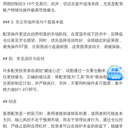
周期控制在3-10个交易日。此外，切忌在盘中追涨杀跌，尤其是配资
账户情绪化操作极易导致爆仓。
### 3. 关注市场环境与个股基本面
配资操作更适合趋势明显的市场阶段。在震荡市或下跌市中，应降低
仓位甚至空仓观望。同时，优先选择流动性好、业绩稳定的蓝筹股，
避免操作ST股、次新股或小盘题材股，这类股票波动大、易被操纵。
## 四、常见误区与应对
许多配资投资者容易犯“赌徒心态”，试图通过一次重仓翻本，结果往
往更快爆仓。正确的做法是：将配资视为“工具”而非“救命稻草”，每次
交易前制定计划，并严格执行。另外，不要同时操作多只股票，集中
精力做好1-2只即可。
## 结语
股票配资是一把双刃剑，善用者能加速财富积累，滥用者则可能血本
无归。核心风控不在于预测市场，而在于管理自身行为。通过仓位控
制、严格止损和合理杠杆，投资者可以在保护本金的前提下，稳健享