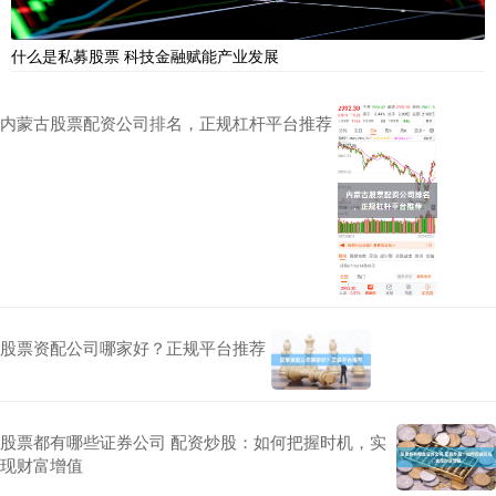
什么是私募股票 科技金融赋能产业发展
内蒙古股票配资公司排名，正规杠杆平台推荐
股票资配公司哪家好？正规平台推荐
股票都有哪些证券公司 配资炒股：如何把握时机，实
现财富增值