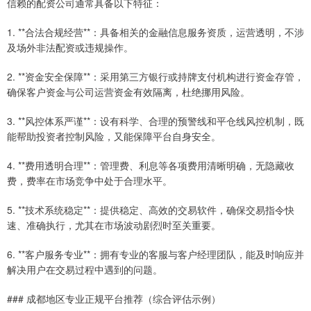
信赖的配资公司通常具备以下特征：
1. **合法合规经营**：具备相关的金融信息服务资质，运营透明，不涉
及场外非法配资或违规操作。
2. **资金安全保障**：采用第三方银行或持牌支付机构进行资金存管，
确保客户资金与公司运营资金有效隔离，杜绝挪用风险。
3. **风控体系严谨**：设有科学、合理的预警线和平仓线风控机制，既
能帮助投资者控制风险，又能保障平台自身安全。
4. **费用透明合理**：管理费、利息等各项费用清晰明确，无隐藏收
费，费率在市场竞争中处于合理水平。
5. **技术系统稳定**：提供稳定、高效的交易软件，确保交易指令快
速、准确执行，尤其在市场波动剧烈时至关重要。
6. **客户服务专业**：拥有专业的客服与客户经理团队，能及时响应并
解决用户在交易过程中遇到的问题。
### 成都地区专业正规平台推荐（综合评估示例）