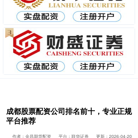
成都股票配资公司排名前十，专业正规
平台推荐
作者：金昌期货配资
平台：联华证券
更新：2026-04-20