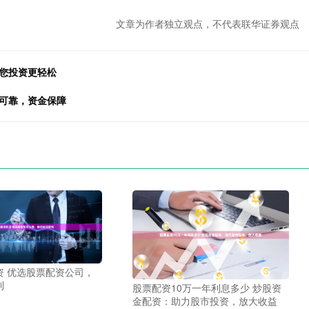
文章为作者独立观点，不代表联华证券观点
助您投资更轻松
全可靠，资金保障
资 优选股票配资公司，
利
股票配资10万一年利息多少 炒股资
金配资：助力股市投资，放大收益