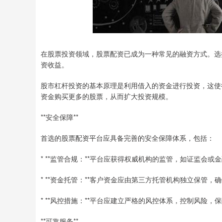
在股票投资领域，股票配资已成为一种常见的融资方式。选
资收益。
股市杠杆投资的基本原理是利用借入的资金进行投资，这使
资金购买更多的股票，从而扩大投资规模。
**安全保障**
首选的股票配资平台应具备完善的安全保障体系，包括：
* **监管合规：**平台应获得权威机构的监管，如证监会或
* **资金托管：**客户资金应由第三方托管机构独立保管，
* **风控措施：**平台应建立严格的风控体系，控制风险，
**可靠服务**