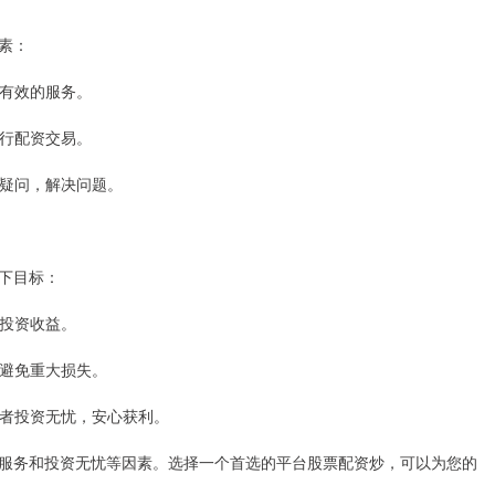
素：
时有效的服务。
进行配资交易。
者疑问，解决问题。
下目标：
高投资收益。
，避免重大损失。
投资者投资无忧，安心获利。
服务和投资无忧等因素。选择一个首选的平台股票配资炒，可以为您的