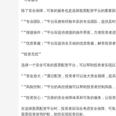
除了安全保障，可靠的服务也是选择股票配资平台的重要因
* **专业团队：**平台应拥有经验丰富的专业团队，提供及
* **便捷操作：**平台应提供便捷的操作界面，方便投资者
* **优质客服：**平台应提供全天候的优质客服，解答投资
**投资无忧**
选择一个安全可靠的股票配资平台，可以帮助投资者实现以
* **资金放大：**通过配资，投资者可以放大资金规模，提
* **风险控制：**平台的风控措施可以帮助投资者控制风险
* **投资安心：**完善的安全保障体系和可靠的服务，让
在选择股票配资平台时，投资者应综合考虑安全保障、可靠
股票投资保驾护航，助您实现投资目标。