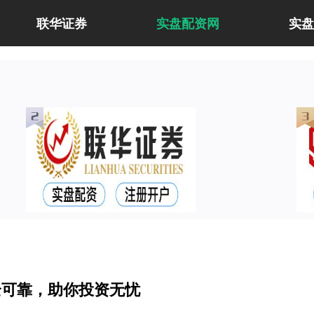
联华证券
实盘配资网
实盘
全可靠，助你投资无忧