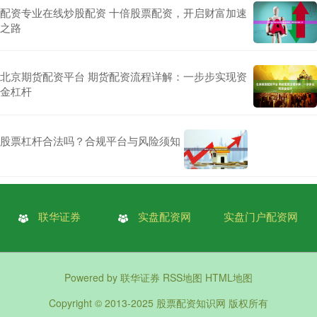
配资专业在线炒股配资 十倍股票配资，开启财富加速
之路
北京期货配资平台 期货配资流程详解：一步步实现资
金杠杆
股票杠杆合法吗？合规平台与风险须知
联华证券
实盘配资网
实盘门户配资网
Powered by
联华证券
RSS地图
HTML地图
Copyright
© 2013-2025
股票配资知识网
版权所有