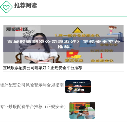
推荐阅读
宣城股票配资公司哪家好？正规安全平台推荐
场外配资公司风险警示与合规指南
专业炒股配资平台推荐（正规安全）