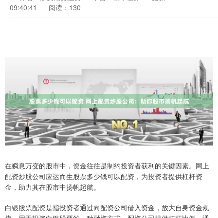
09:40:41
阅读：130
在瞬息万变的股市中，资金往往是制约投资者获利的关键因素。网上
配资炒股公司应运而生股票多少钱可以配资，为投资者提供杠杆资
金，助力其在股市中扬帆起航。
白银股票配资是指投资者通过向配资公司借入资金，放大自身资金规
模，用于投资白银股票的一种融资方式。配资公司提供杠杆比例，通