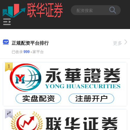
正规配资平台排行
更多
已收录
999
+家平台