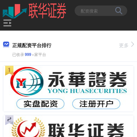
正规配资平台排行
更多
已收录
999
+家平台