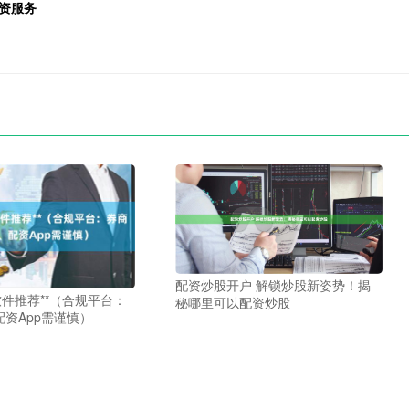
资服务
配资炒股开户 解锁炒股新姿势！揭
软件推荐**（合规平台：
秘哪里可以配资炒股
资App需谨慎）