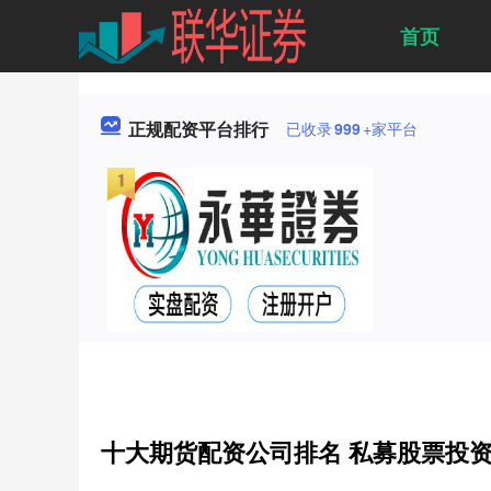
首页
正规配资平台排行
已收录
999
+家平台
十大期货配资公司排名 私募股票投