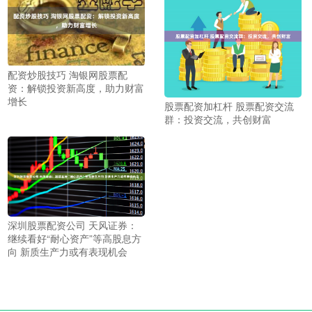
配资炒股技巧 淘银网股票配
资：解锁投资新高度，助力财富
增长
股票配资加杠杆 股票配资交流
群：投资交流，共创财富
深圳股票配资公司 天风证券：
继续看好“耐心资产”等高股息方
向 新质生产力或有表现机会