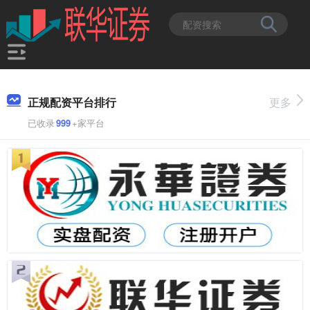
正规配资平台排行
更多
已收录
999
+家平台