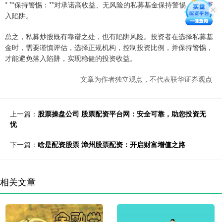
* **保持警惕：**对承诺高收益、无风险的私募基金保持警惕，避免落
入陷阱。
总之，私募炒股既有靠谱之处，也有陷阱风险。投资者在选择私募基
金时，需要谨慎评估，选择正规机构，控制投资比例，并保持警惕，
才能避免落入陷阱，实现稳健的投资收益。
文章为作者独立观点，不代表联华证券观点
上一篇：
股票操盘公司 股票配资平台网：安全可靠，助您投资无
忧
下一篇：
啥是配资股票 漳州股票配资：开启财富增值之路
相关文章