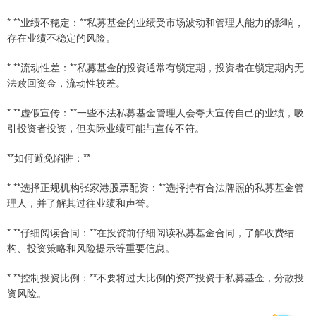
* **业绩不稳定：**私募基金的业绩受市场波动和管理人能力的影响，
存在业绩不稳定的风险。
* **流动性差：**私募基金的投资通常有锁定期，投资者在锁定期内无
法赎回资金，流动性较差。
* **虚假宣传：**一些不法私募基金管理人会夸大宣传自己的业绩，吸
引投资者投资，但实际业绩可能与宣传不符。
**如何避免陷阱：**
* **选择正规机构张家港股票配资：**选择持有合法牌照的私募基金管
理人，并了解其过往业绩和声誉。
* **仔细阅读合同：**在投资前仔细阅读私募基金合同，了解收费结
构、投资策略和风险提示等重要信息。
* **控制投资比例：**不要将过大比例的资产投资于私募基金，分散投
资风险。