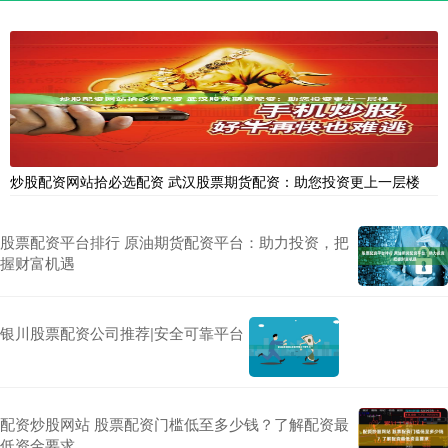
炒股配资网站拾必选配资 武汉股票期货配资：助您投资更上一层楼
股票配资平台排行 原油期货配资平台：助力投资，把
握财富机遇
银川股票配资公司推荐|安全可靠平台
配资炒股网站 股票配资门槛低至多少钱？了解配资最
低资金要求