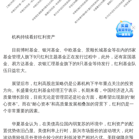
机构持续看好红利资产
目前博时基金、银河基金、中欧基金、景顺长城基金等在内的5家
基金管理人旗下9只红利主题基金正在发行过程中，此外，还有富国基
金、易方达基金、农银汇理基金旗下的9只基金等待发行，红利基金队
伍日益壮大。
展望后市，红利高股息策略仍是公募机构下半年重点关注的投资
方向。长盛量化红利基金经理王宁表示，长期来看，中国经济进入高
质量增长阶段，目前无论是管理层还是社会方面，都希望出现新的“耐
心资本”。而在“耐心资本”和高质量发展相叠加的背景下，红利仍是一
个非常重要的因素。
华夏基金认为，在美债高位国内弱复苏的环境中，红利资产的配
置优势依旧凸显。美债利率上行时，新兴市场股价的波动增大，此时
波动率较低且外资持仓较少的红利低波资产相对占优。美联储降息预