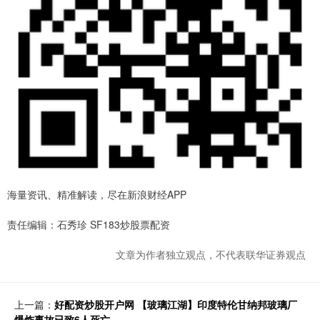
海量资讯、精准解读，尽在新浪财经APP
责任编辑：石秀珍 SF183炒股票配资
文章为作者独立观点，不代表联华证券观点
上一篇：
好配资炒股开户网 【玻璃江湖】印度特伦甘纳邦玻璃厂
爆炸事故已致6人死亡