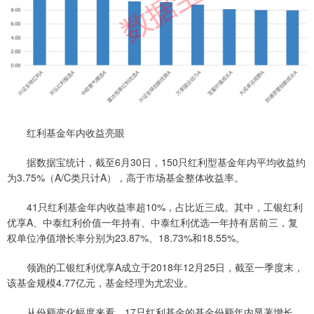
红利基金年内收益亮眼
据数据宝统计，截至6月30日，150只红利型基金年内平均收益约
为3.75%（A/C类只计A），高于市场基金整体收益率。
41只红利基金年内收益率超10%，占比近三成。其中，工银红利
优享A、中泰红利价值一年持有、中泰红利优选一年持有居前三，复
权单位净值增长率分别为23.87%、18.73%和18.55%。
领跑的工银红利优享A成立于2018年12月25日，截至一季度末，
该基金规模4.77亿元，基金经理为尤宏业。
从份额变化幅度来看，17只红利基金的基金份额年内显著增长，