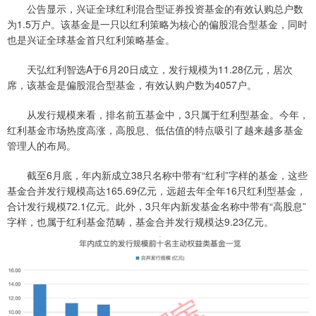
公告显示，兴证全球红利混合型证券投资基金的有效认购总户数
为1.5万户。该基金是一只以红利策略为核心的偏股混合型基金，同时
也是兴证全球基金首只红利策略基金。
天弘红利智选A于6月20日成立，发行规模为11.28亿元，居次
席，该基金是偏股混合型基金，有效认购户数为4057户。
从发行规模来看，排名前五基金中，3只属于红利型基金。今年，
红利基金市场热度高涨，高股息、低估值的特点吸引了越来越多基金
管理人的布局。
截至6月底，年内新成立38只名称中带有“红利”字样的基金，这些
基金合并发行规模高达165.69亿元，远超去年全年16只红利型基金，
合计发行规模72.1亿元。此外，3只年内新发基金名称中带有“高股息”
字样，也属于红利基金范畴，基金合并发行规模达9.23亿元。