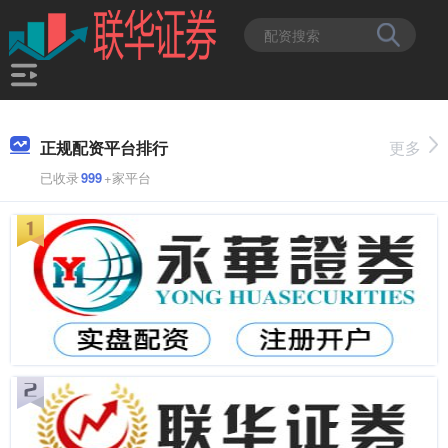
正规配资平台排行
更多
已收录
999
+家平台