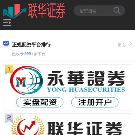
正规配资平台排行
更多
已收录
999
+家平台