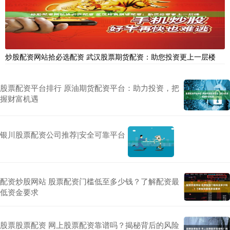
炒股配资网站拾必选配资 武汉股票期货配资：助您投资更上一层楼
股票配资平台排行 原油期货配资平台：助力投资，把
握财富机遇
银川股票配资公司推荐|安全可靠平台
配资炒股网站 股票配资门槛低至多少钱？了解配资最
低资金要求
股票股票配资 网上股票配资靠谱吗？揭秘背后的风险