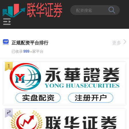
正规配资平台排行
更多
已收录
999
+家平台