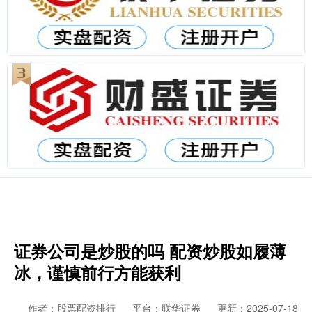
证券公司是炒股的吗 配资炒股如履薄
冰，谨慎前行方能获利
作者：股票配资排行
平台：联华证券
更新：2025-07-18