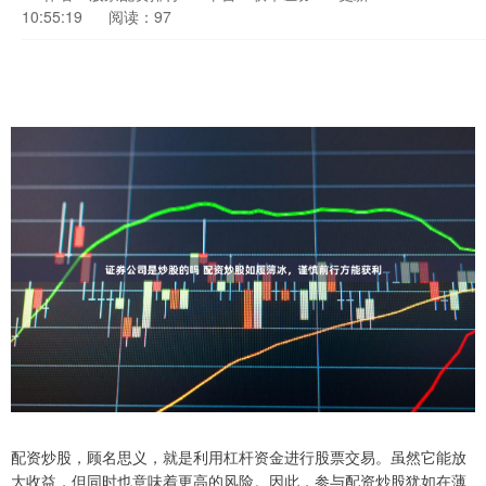
10:55:19
阅读：97
配资炒股，顾名思义，就是利用杠杆资金进行股票交易。虽然它能放
大收益，但同时也意味着更高的风险。因此，参与配资炒股犹如在薄