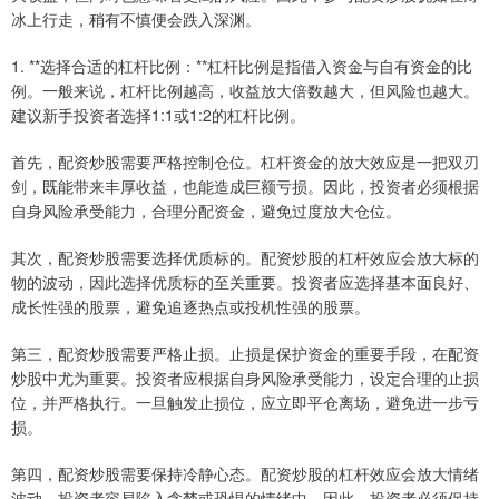
冰上行走，稍有不慎便会跌入深渊。
1. **选择合适的杠杆比例：**杠杆比例是指借入资金与自有资金的比
例。一般来说，杠杆比例越高，收益放大倍数越大，但风险也越大。
建议新手投资者选择1:1或1:2的杠杆比例。
首先，配资炒股需要严格控制仓位。杠杆资金的放大效应是一把双刃
剑，既能带来丰厚收益，也能造成巨额亏损。因此，投资者必须根据
自身风险承受能力，合理分配资金，避免过度放大仓位。
其次，配资炒股需要选择优质标的。配资炒股的杠杆效应会放大标的
物的波动，因此选择优质标的至关重要。投资者应选择基本面良好、
成长性强的股票，避免追逐热点或投机性强的股票。
第三，配资炒股需要严格止损。止损是保护资金的重要手段，在配资
炒股中尤为重要。投资者应根据自身风险承受能力，设定合理的止损
位，并严格执行。一旦触发止损位，应立即平仓离场，避免进一步亏
损。
第四，配资炒股需要保持冷静心态。配资炒股的杠杆效应会放大情绪
波动，投资者容易陷入贪婪或恐惧的情绪中。因此，投资者必须保持