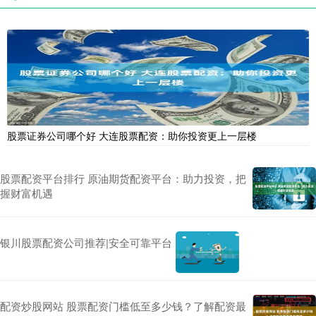
股票证券公司哪个好 大连股票配资：助你投资更上一层楼
股票配资平台排行 原油期货配资平台：助力投资，把
握财富机遇
银川股票配资公司推荐|安全可靠平台
配资炒股网站 股票配资门槛低至多少钱？了解配资最